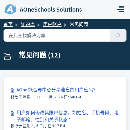
跳过至主要内容
AOneSchools Solutions
首页
知识库
用户账户
常见问题
常见问题 (12)
AOne 能否与中心分享遗忘的用户密码？
修改于 星期一, 11 十一月, 2024 在 5:48 PM
用户如何修改其账户信息，如姓名、手机号码、电
子邮箱、性别和关系状态？
修改于 星期四, 5 二月 在 9:17 PM