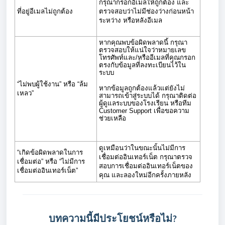
กรุณากรอกอีเมลให้ถูกต้อง และ
ที่อยู่อีเมลไม่ถูกต้อง
ตรวจสอบว่าไม่มีช่องว่างก่อนหน้า
ระหว่าง หรือหลังอีเมล
หากคุณพบข้อผิดพลาดนี้ กรุณา
ตรวจสอบให้แน่ใจว่าหมายเลข
โทรศัพท์และ/หรืออีเมลที่คุณกรอก
ตรงกับข้อมูลที่ลงทะเบียนไว้ใน
ระบบ
“ไม่พบผู้ใช้งาน” หรือ “ล้ม
หากข้อมูลถูกต้องแล้วแต่ยังไม่
เหลว”
สามารถเข้าสู่ระบบได้ กรุณาติดต่อ
ผู้ดูแลระบบของโรงเรียน หรือทีม
Customer Support เพื่อขอความ
ช่วยเหลือ
ดูเหมือนว่าในขณะนั้นไม่มีการ
“เกิดข้อผิดพลาดในการ
เชื่อมต่ออินเทอร์เน็ต กรุณาตรวจ
เชื่อมต่อ” หรือ “ไม่มีการ
สอบการเชื่อมต่ออินเทอร์เน็ตของ
เชื่อมต่ออินเทอร์เน็ต”
คุณ และลองใหม่อีกครั้งภายหลัง
บทความนี้มีประโยชน์หรือไม่?