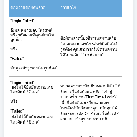
ข้อความข้อผิดพลาด
การแก้ไข
“Login Failed”
อีเมล หมายเลขโทรศัพท์
หรือรหัสผ่านที่คุณป้อนไม่
ข้อผิดพลาดนี้บ่งชี้ว่ารหัสผ่านหรือ
ถูกต้อง”
อีเมล/หมายเลขโทรศัพท์มือถือไม่
หรือ
ถูกต้อง คุณสามารถรีเซ็ตรหัสผ่าน
ได้โดยคลิก "ลืมรหัสผ่าน"
“Failed”
ข้อมูลเข้าสู่ระบบไม่ถูกต้อง”
“Login Failed”
หมายความว่าบัญชีของคุณยังไม่ได้
ยังไม่ได้ยืนยันหมายเลข
รับการยืนยันตัวตน คลิก "เข้าสู่
โทรศัพท์ / อีเมล”
ระบบครั้งแรก (First Time Login)"
หรือ
เพื่อยืนยันอีเมลหรือหมายเลข
โทรศัพท์มือถือของคุณ เมื่อคุณได้
“Failed”
รับและส่งรหัส OTP แล้ว ให้ตั้งรหัส
ยังไม่ได้ยืนยันหมายเลข
ผ่านและเข้าสู่ระบบตามปกติ
โทรศัพท์ / อีเมล”