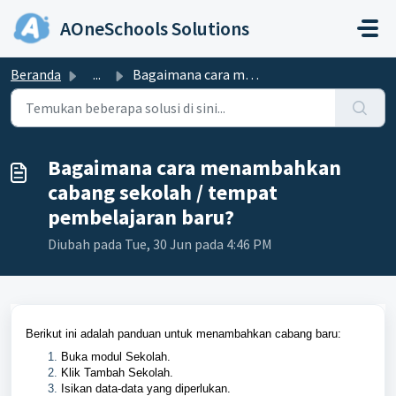
Lewatkan ke konten utama
AOneSchools Solutions
Beranda
...
Bagaimana cara menambahkan cabang sekolah / tempat pembel...
Bagaimana cara menambahkan
cabang sekolah / tempat
pembelajaran baru?
Diubah pada Tue, 30 Jun pada 4:46 PM
Berikut ini adalah panduan untuk menambahkan cabang baru:
Buka modul Sekolah.
Klik Tambah Sekolah.
Isikan data-data yang diperlukan.