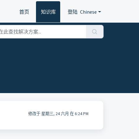
首页
知识库
登陆
Chinese
修改于 星期三, 24 六月 在 6:24 PM