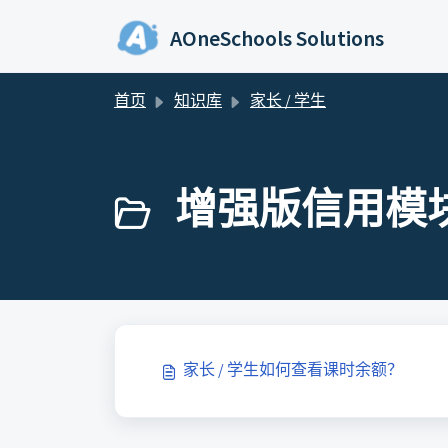
跳过至主要内容
AOneSchools Solutions
首页
知识库
家长 / 学生
增强版信用模块 
家长 / 学生如何查看课时余额？