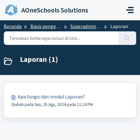
Lewatkan ke konten utama
AOneSchools Solutions
Beranda
Basis pengetahuan
Superadmin & Admin
Laporan
Laporan (1)
Apa fungsi dari modul Laporan?
Diubah pada Sun, 25 Agu, 2024 pada 11:14 PM