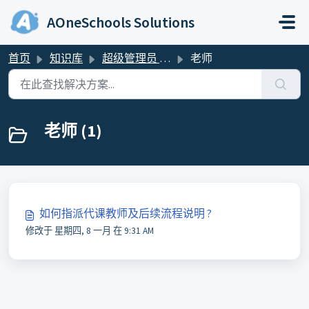
跳过至主要内容
AOneSchools Solutions
首页
知识库
超级管理员 & 管理员
老师
老师 (1)
如何指派代课教师及后续流程说明 ?
修改于 星期四, 8 一月 在 9:31 AM