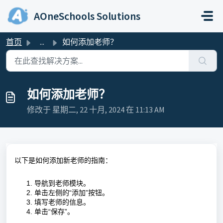
跳过至主要内容
AOneSchools Solutions
首页
...
如何添加老师？
如何添加老师？
修改于 星期二, 22 十月, 2024 在 11:13 AM
以下是如何添加新
老师
的指南：
导航到
老师
模块。
单击左侧的“添加”按钮。
填写
老师
的信息。
单击“保存”。