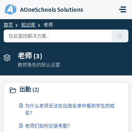
跳过至主要内容
AOneSchools Solutions
首页
知识库
老师
老师 (3)
教师角色的默认设置
出勤 (2)
为什么老师无法在出席名单中看到学生的姓
名？
老师们如何记录考勤？