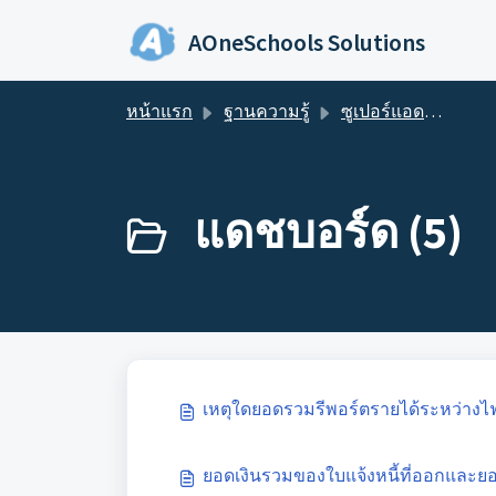
ข้ามไปยังเนื้อหาหลัก
AOneSchools Solutions
หน้าแรก
ฐานความรู้
ซูเปอร์แอดมินและแอดมิน
แดชบอร์ด (5)
เหตุใดยอดรวมรีพอร์ตรายได้ระหว่างไฟ
ยอดเงินรวมของใบแจ้งหนี้ที่ออกและย