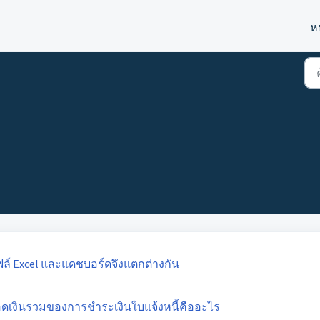
ห
ล์ Excel และแดชบอร์ดจึงแตกต่างกัน
อดเงินรวมของการชำระเงินใบแจ้งหนี้คืออะไร