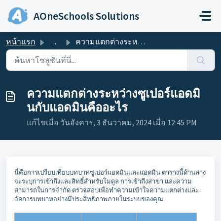
ข้ามไปยังเนื้อหาหลัก
AOneSchools Solutions
หน้าแรก
...
ความแตกต่างระหว่างซูเปอร์แอดมินกับแอดมินคืออะไร
ความแตกต่างระหว่างซูเปอร์แอดมิ
นกับแอดมินคืออะไร
แก้ไขเมื่อ วันอังคาร, 3 ธันวาคม, 2024 เมื่อ 12:45 PM
นี่คือการเปรียบเทียบบทบาทซูเปอร์แอดมินและแอดมิน ตารางนี้ด้านล่าง
จะระบุการเข้าถึงและสิทธิ์สำหรับโมดูล การเข้าถึงสาขา และความ
สามารถในการจำกัด ตรวจสอบเพื่อทำความเข้าใจความแตกต่างและ
จัดการบทบาทอย่างมีประสิทธิภาพภายในระบบของคุณ