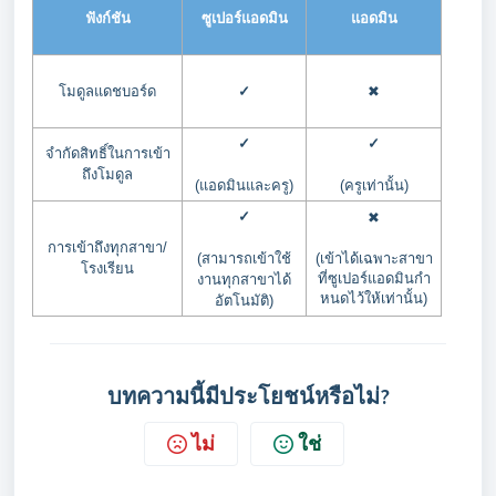
ฟังก์ชัน
ซูเปอร์แอดมิน
แอดมิน
✓
✖
โมดูลแดชบอร์ด
✓
✓
จำกัดสิทธิ์ในการเข้า
ถึงโมดูล
(แอดมินและครู)
(ครูเท่านั้น)
✓
✖
การเข้าถึงทุกสาขา/
(สามารถเข้าใช้
(เข้าได้เฉพาะสาขา
โรงเรียน
ที่ซูเปอร์แอดมินกำ
งานทุกสาขาได้
หนดไว้ให้เท่านั้น)
อัตโนมัติ)
บทความนี้มีประโยชน์หรือไม่?
ไม่
ใช่